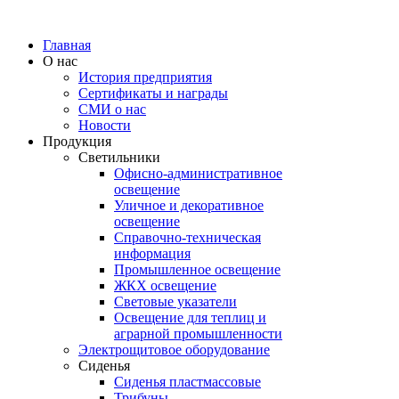
Главная
О нас
История предприятия
Сертификаты и награды
СМИ о нас
Новости
Продукция
Светильники
Офисно-административное
освещение
Уличное и декоративное
освещение
Справочно-техническая
информация
Промышленное освещение
ЖКХ освещение
Световые указатели
Освещение для теплиц и
аграрной промышленности
Электрощитовое оборудование
Сиденья
Сиденья пластмассовые
Трибуны