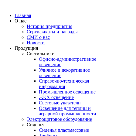
Главная
О нас
История предприятия
Сертификаты и награды
СМИ о нас
Новости
Продукция
Светильники
Офисно-административное
освещение
Уличное и декоративное
освещение
Справочно-техническая
информация
Промышленное освещение
ЖКХ освещение
Световые указатели
Освещение для теплиц и
аграрной промышленности
Электрощитовое оборудование
Сиденья
Сиденья пластмассовые
Трибуны