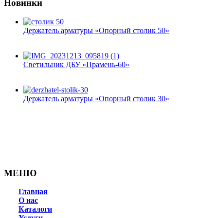
Новинки
Держатель арматуры «Опорный столик 50»
Светильник ДБУ «Прамень-60»
Держатель арматуры «Опорный столик 30»
МЕНЮ
Главная
О нас
Каталоги
Услуги