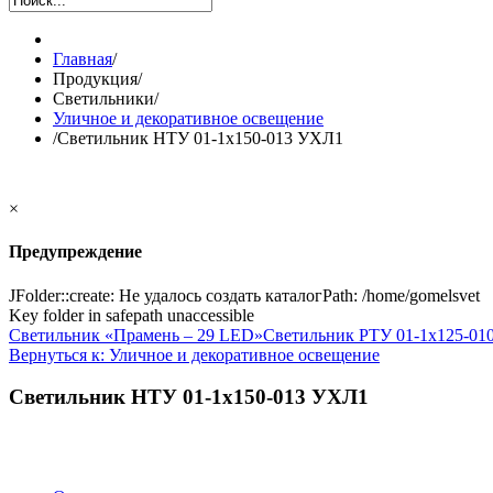
Главная
/
Продукция
/
Светильники
/
Уличное и декоративное освещение
/
Светильник НТУ 01-1х150-013 УХЛ1
×
Предупреждение
JFolder::create: Не удалось создать каталогPath: /home/gomelsvet
Key folder in safepath unaccessible
Светильник «Прамень – 29 LED»
Светильник РТУ 01-1х125-01
Вернуться к: Уличное и декоративное освещение
Светильник НТУ 01-1х150-013 УХЛ1