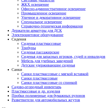
Световые указатели
ЖКХ освещение
Офисно-административное освещение
Промышленное освещение
Уличное и декоративное освещение
Специальное освещение
Справочно-техническая информация
Держатели арматуры для ДСК
Электрощитовое оборудование
Сидения
Сиденья пластмассовые
Трибуны
Сиденья пассажирские
Сиденья для запасных игроков, судей и инвалидов
Мебель для учебных заведений
Детские удерживающие сиденья
Санки
Санки пластмассовые с мягкой вставкой
Санки пластмассовые
Санки пластмассовые со спинкой
Садово-огородный инвентарь
Пластмассовые и др. изделия
Пробки полимерные для бумажных рулонов
Разветвители для автомобильных жгутов