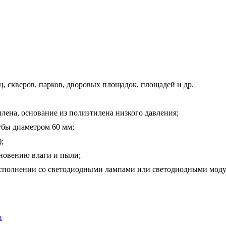
, скверов, парков, дворовых площадок, площадей и др.
лена, основание из полиэтилена низкого давления;
убы диаметром 60 мм;
;
кновению влаги и пыли;
в исполнении со светодиодными лампами или светодиодными мод
и